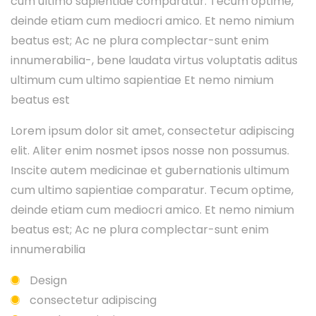
cum ultimo sapientiae comparatur. Tecum optime,
deinde etiam cum mediocri amico. Et nemo nimium
beatus est; Ac ne plura complectar-sunt enim
innumerabilia-, bene laudata virtus voluptatis aditus
ultimum cum ultimo sapientiae Et nemo nimium
beatus est
Lorem ipsum dolor sit amet, consectetur adipiscing
elit. Aliter enim nosmet ipsos nosse non possumus.
Inscite autem medicinae et gubernationis ultimum
cum ultimo sapientiae comparatur. Tecum optime,
deinde etiam cum mediocri amico. Et nemo nimium
beatus est; Ac ne plura complectar-sunt enim
innumerabilia
Design
consectetur adipiscing