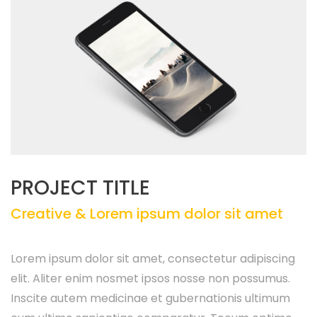
PROJECT TITLE
Creative & Lorem ipsum dolor sit amet
Lorem ipsum dolor sit amet, consectetur adipiscing
elit. Aliter enim nosmet ipsos nosse non possumus.
Inscite autem medicinae et gubernationis ultimum